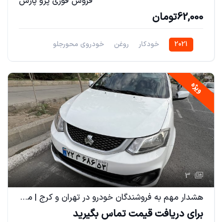
فروش فوری پژو پارس
62,000تومان
2021
خودکار
روغن
خودروی محورجلو
ویژه
3
هشدار مهم به فروشندگان خودرو در تهران و کرج | مراقب خریداران جعلی باشید
برای دریافت قیمت تماس بگیرید