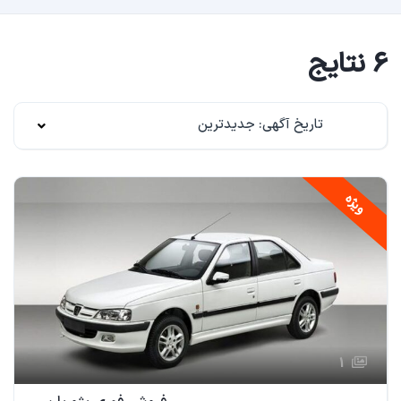
6 نتایج
تاریخ آگهی: جدیدترین
ویژه
1