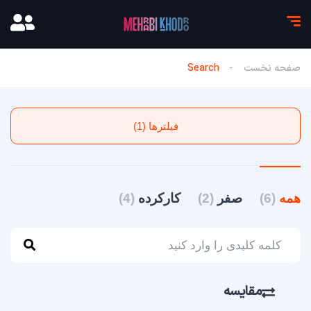
صفحه نخست
Search
فیلترها (1)
همه
(6)
صفر
(2)
کارکرده
(4)
مقایسه