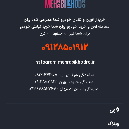
خریدار فوری و نقدی خودرو شما همراهی شما برای
معامله امن و خرید خودرو برای شما خرید نیابتی خودرو
برای شما تهران- اصفهان - کرج
09128501912
instagram mehrabikhodro.ir
نمایندگی استان اصفهان : 09367652747
اگهی
وبلاگ