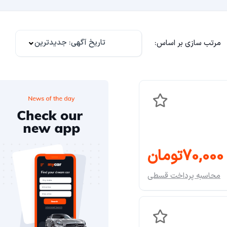
تاریخ آگهی: جدیدترین
مرتب سازی بر اساس:
70,000تومان
محاسبه پرداخت قسطی