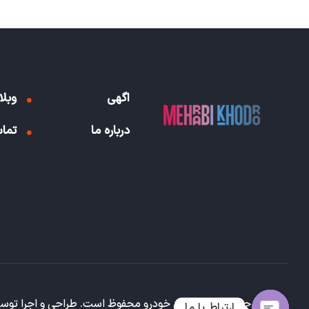
اگهی
وبلا
درباره ما
تماس
تمامی حقوق برای مهرابی خودرو محفوظ است. طراحی و اجرا تو
ارتباط با ما