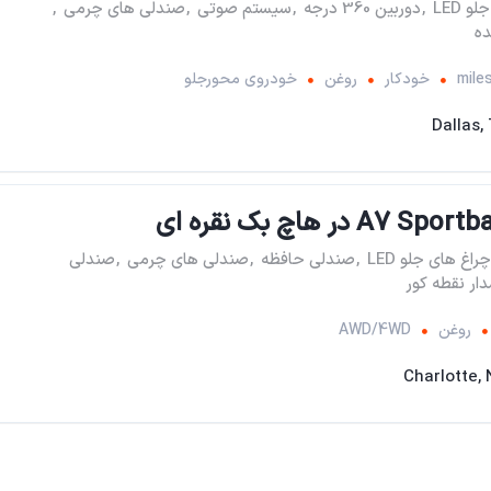
 LED
,
دوربین 360 درجه
,
سیستم صوتی
,
صندلی های چرمی
,
ه
خودکار
روغن
خودروی محورجلو
Dallas,
چراغ های جلو LED
,
صندلی حافظه
,
صندلی های چرمی
,
صندلی
ار نقطه کور
روغن
AWD/4WD
Charlotte,