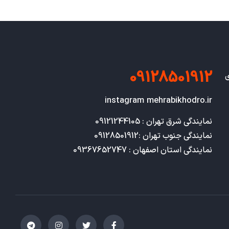
09128501912
ی
instagram mehrabikhodro.ir
نمایندگی استان اصفهان : 09367652747