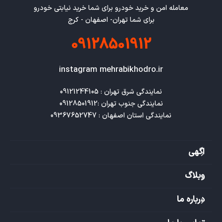
معامله امن و خرید خودرو برای شما خرید نیابتی خودرو
برای شما تهران- اصفهان - کرج
09128501912
instagram mehrabikhodro.ir
نمایندگی استان اصفهان : 09367652747
اگهی
وبلاگ
درباره ما