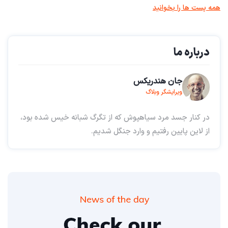
همه پست ها را بخوانید
درباره ما
جان هندریکس
ویرایشگر وبلاگ
در کنار جسد مرد سیاهپوش که از تگرگ شبانه خیس شده بود،
از لاین پایین رفتیم و وارد جنگل شدیم.