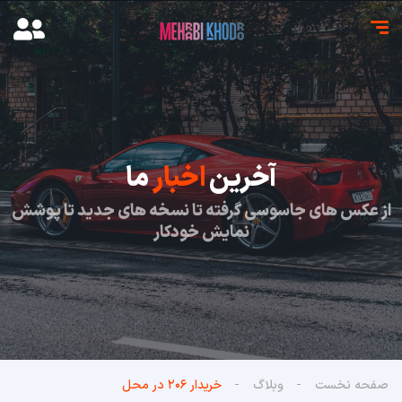
آخرین
اخبار
ما
از عکس های جاسوسی گرفته تا نسخه های جدید تا پوشش
نمایش خودکار
صفحه نخست
وبلاگ
خریدار ۲۰۶ در محل