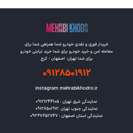
خریدار فوری و نقدی خودرو شما همراهی شما برای
معامله امن و خرید خودرو برای شما خرید نیابتی خودرو
برای شما تهران- اصفهان - کرج
09128501912
instagram mehrabikhodro.ir
نمایندگی استان اصفهان : 09367652747