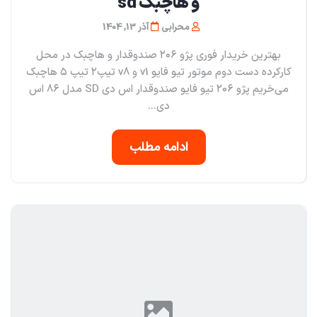
و هاچبک sd
محرابی
آذر 13, 1404
بهترین خریدار فوری پژو ۲۰۶ صندوقدار و هاچبک در محل
کارکرده دست دوم موتور تیو فایو v1 و v8 تیپ۲ تیپ ۵ هاچبک
می‌خریم پژو ۲۰۶ تیو فایو صندوقدار اس دی SD مدل ۸۶ اس
دی...
ادامه مطلب