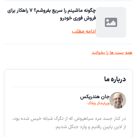
چگونه ماشینم را سریع بفروشم؟ ۷ راهکار برای
فروش فوری خودرو
ادامه مطلب
همه پست ها را بخوانید
درباره ما
جان هندریکس
ویرایشگر وبلاگ
در کنار جسد مرد سیاهپوش که از تگرگ شبانه خیس شده بود،
از لاین پایین رفتیم و وارد جنگل شدیم.