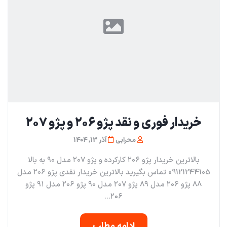
خریدار فوری و نقد پژو ٢٠٦ و پژو ٢٠٧
محرابی
آذر 13, 1404
بالاترین خریدار پژو ٢٠٦ کارکرده و پژو ٢٠٧ مدل ۹۰ به بالا
09121244105 تماس بگیرید بالاترین خریدار نقدی پژو ۲۰۶ مدل
٨٨ پژو ۲۰۶ مدل ٨٩ پژو ۲۰۷ مدل ٩٠ پژو ۲۰۶ مدل ٩١ پژو
۲۰۶...
ادامه مطلب