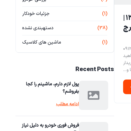
(1)
جزئیات خودکار
خریدار فوری پژو ۴۰۵ مدل ۱۳۸۵ |
رج
(38)
دستهبندی نشده
(1)
ماشین های کلاسیک
ردسر ۰۹۱۲۸۵۰۱۹۱۲
 می‌خواهید
یدار
Recent Posts
و...
پول لازم دارم، ماشینم را کجا
بفروشم؟
ادامه مطلب
فروش فوری خودرو به دلیل نیاز