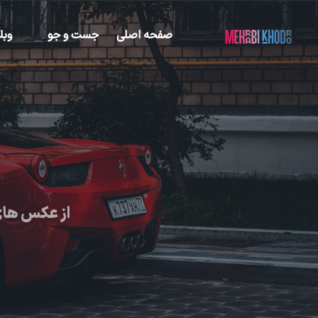
صفحه اصلی
جست و جو
وبل
از عکس های