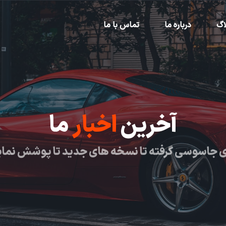
اگ
درباره ما
تماس با ما
آخرین
اخبار
ما
 جاسوسی گرفته تا نسخه های جدید تا پوشش نما