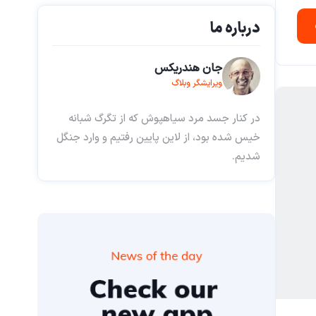
درباره ما
جان هندریکس
ویرایشگر وبلاگ
در کنار جسد مرد سیاهپوش که از تگرگ شبانه
خیس شده بود، از لاین پایین رفتیم و وارد جنگل
شدیم.