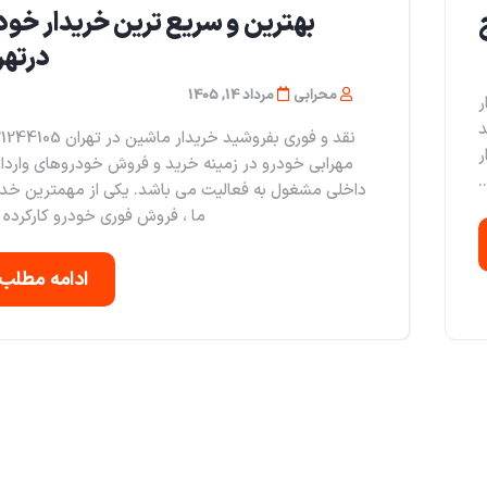
بهترین و سریع ترین خریدار خود
در‌ته
محرابی
مرداد 14, 1405
ار
 سمند
نقد و فوری بفروشید خریدار ماشین در 
دار
مهرابی خودرو در زمینه خرید و فروش خودروهای واردا
.
داخلی مشغول به فعالیت می باشد. یکی از مهمترین خد
ما ، فروش فوری خودرو کارکرده د
ادامه مطلب