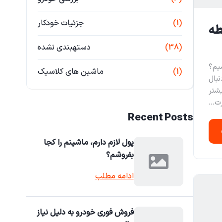
(1)
جزئیات خودکار
طه
(38)
دستهبندی نشده
یم؟
(1)
ماشین های کلاسیک
بال
یشتر
ت...
Recent Posts
پول لازم دارم، ماشینم را کجا
بفروشم؟
ادامه مطلب
فروش فوری خودرو به دلیل نیاز