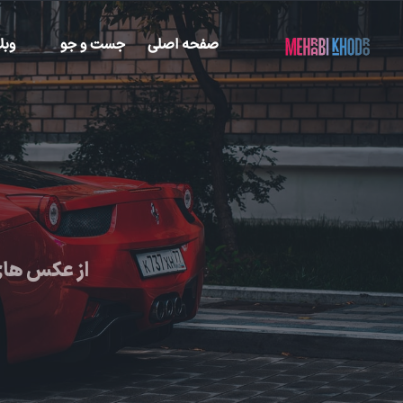
صفحه اصلی
جست و جو
وبل
از عکس های