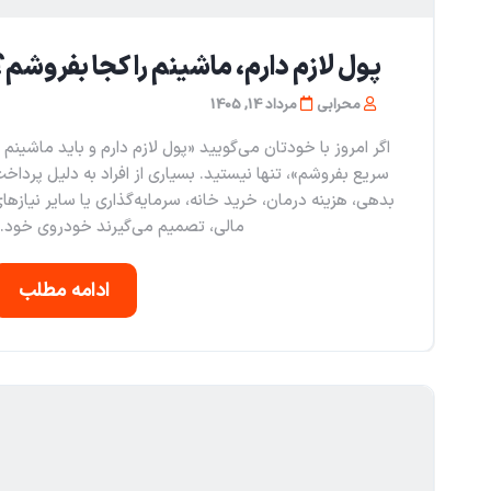
پول لازم دارم، ماشینم را کجا بفروشم؟
محرابی
مرداد 14, 1405
اگر امروز با خودتان می‌گویید «پول لازم دارم و باید ماشینم ر
سریع بفروشم»، تنها نیستید. بسیاری از افراد به دلیل پرداخ
بدهی، هزینه درمان، خرید خانه، سرمایه‌گذاری یا سایر نیازها
مالی، تصمیم می‌گیرند خودروی خود..
ادامه مطلب