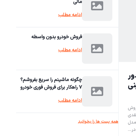
مالی
ادامه مطلب
فروش خودرو بدون واسطه
ادامه مطلب
نگ، دور
چگونه ماشینم را سریع بفروشم؟
نی
۷ راهکار برای فروش فوری خودرو
ادامه مطلب
صد فروش
و نقدی
همه پست ها را بخوانید
هرابی خودرو به‌عنوان خریدار تخصصی پژو ۴۰۵ مدل