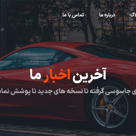
اگ
درباره ما
تماس با ما
آخرین
اخبار
ما
 جاسوسی گرفته تا نسخه های جدید تا پوشش نما