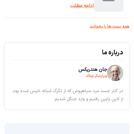
ادامه مطلب
همه پست ها را بخوانید
درباره ما
جان هندریکس
ویرایشگر وبلاگ
در کنار جسد مرد سیاهپوش که از تگرگ شبانه خیس شده بود،
از لاین پایین رفتیم و وارد جنگل شدیم.