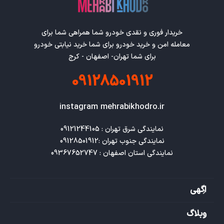
خریدار فوری و نقدی خودرو شما همراهی شما برای
معامله امن و خرید خودرو برای شما خرید نیابتی خودرو
برای شما تهران- اصفهان - کرج
09128501912
instagram mehrabikhodro.ir
نمایندگی استان اصفهان : 09367652747
اگهی
وبلاگ