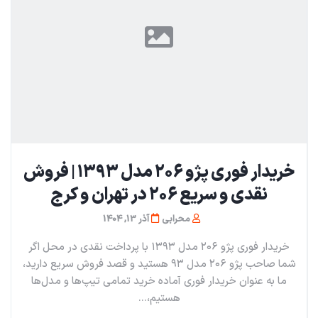
خریدار فوری پژو ۲۰۶ مدل ۱۳۹۳ | فروش
نقدی و سریع ۲۰۶ در تهران و کرج
محرابی
آذر 13, 1404
خریدار فوری پژو ۲۰۶ مدل ۱۳۹۳ با پرداخت نقدی در محل اگر
شما صاحب پژو ۲۰۶ مدل ۹۳ هستید و قصد فروش سریع دارید،
ما به عنوان خریدار فوری آماده خرید تمامی تیپ‌ها و مدل‌ها
هستیم،...