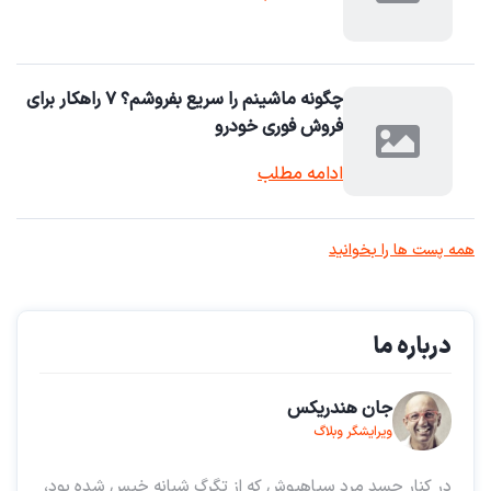
چگونه ماشینم را سریع بفروشم؟ ۷ راهکار برای
فروش فوری خودرو
ادامه مطلب
همه پست ها را بخوانید
درباره ما
جان هندریکس
ویرایشگر وبلاگ
در کنار جسد مرد سیاهپوش که از تگرگ شبانه خیس شده بود،