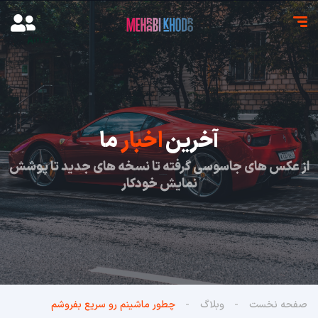
آخرین
اخبار
ما
از عکس های جاسوسی گرفته تا نسخه های جدید تا پوشش
نمایش خودکار
صفحه نخست
وبلاگ
چطور ماشینم رو سریع بفروشم