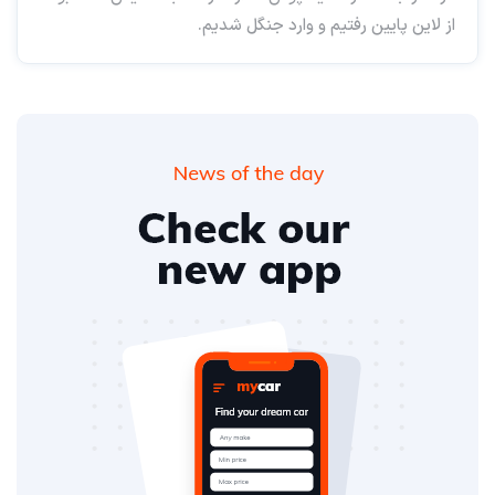
از لاین پایین رفتیم و وارد جنگل شدیم.