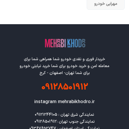
مهرابی خودرو
خریدار فوری و نقدی خودرو شما همراهی شما برای
معامله امن و خرید خودرو برای شما خرید نیابتی خودرو
برای شما تهران- اصفهان - کرج
09128501912
instagram mehrabikhodro.ir
نمایندگی استان اصفهان : 09367652747