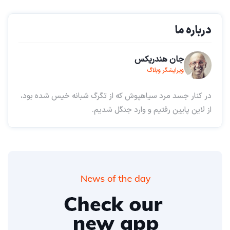
درباره ما
جان هندریکس
ویرایشگر وبلاگ
در کنار جسد مرد سیاهپوش که از تگرگ شبانه خیس شده بود،
از لاین پایین رفتیم و وارد جنگل شدیم.