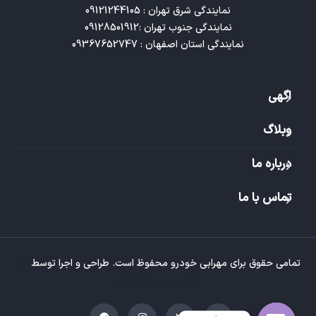
نمایندگی استان اصفهان : 09367652747
اگهی
وبلاگ
درباره ما
تماس با ما
تمامی حقوق برای مهرابی خودرو محفوظ است. طراحی و اجرا توسط
تیم
طراحی وبسایت تکتاز