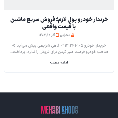
خریدار خودرو پول لازم؛ فروش سریع ماشین
با قیمت واقعی
محرابی
آذر 12, 1404
خریدار خودرو ۰۹۱۲۱۲۴۴۱۰۵ گاهی شرایطی پیش می‌آید که
صاحب خودرو فرصت صبر کردن برای فروش را ندارد. پرداخت...
ادامه مطلب