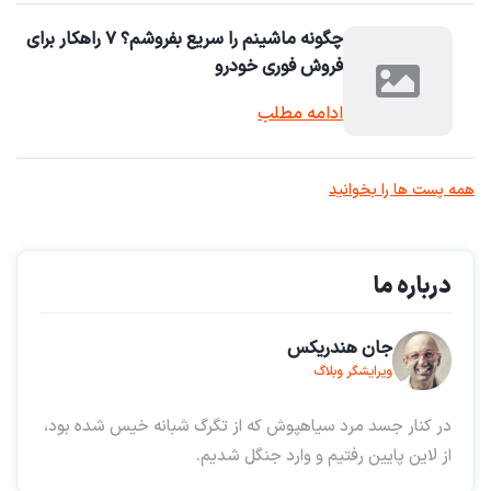
چگونه ماشینم را سریع بفروشم؟ ۷ راهکار برای
فروش فوری خودرو
ادامه مطلب
همه پست ها را بخوانید
درباره ما
جان هندریکس
ویرایشگر وبلاگ
در کنار جسد مرد سیاهپوش که از تگرگ شبانه خیس شده بود،
از لاین پایین رفتیم و وارد جنگل شدیم.