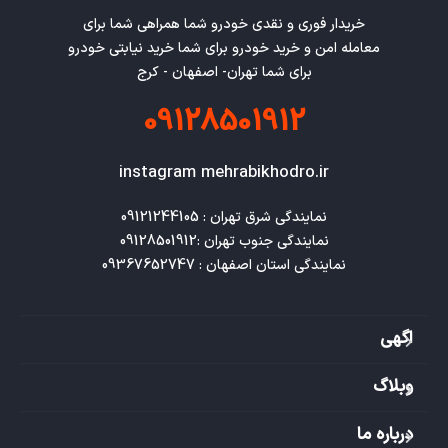
خریدار فوری و نقدی خودرو شما همراهی شما برای
معامله امن و خرید خودرو برای شما خرید نیابتی خودرو
برای شما تهران- اصفهان - کرج
09128501912
instagram mehrabikhodro.ir
نمایندگی استان اصفهان : 09367652747
اگهی
وبلاگ
درباره ما