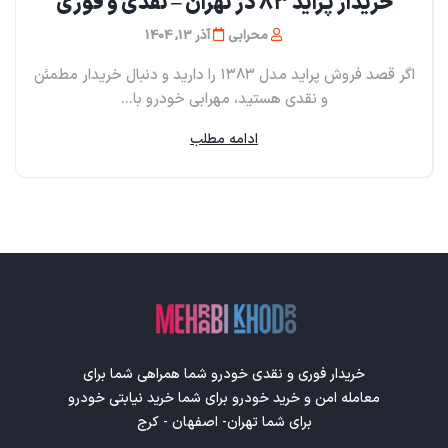
خریدار پراید ۸۳ در تهران – نقدی و فوری
محرابی
آذر 13, 1404
اگر قصد فروش پراید مدل ۱۳۸۳ را دارید و دنبال خریدار مطمئن
و نقدی هستید، مهرابی خودرو با...
ادامه مطلب
خریدار فوری و نقدی خودرو شما همراهی شما برای
معامله امن و خرید خودرو برای شما خرید نیابتی خودرو
برای شما تهران- اصفهان - کرج