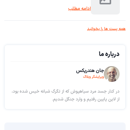
ادامه مطلب
همه پست ها را بخوانید
درباره ما
جان هندریکس
ویرایشگر وبلاگ
در کنار جسد مرد سیاهپوش که از تگرگ شبانه خیس شده بود،
از لاین پایین رفتیم و وارد جنگل شدیم.