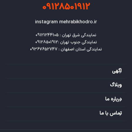
09128501912
instagram mehrabikhodro.ir
نمایندگی استان اصفهان : 09367652747
اگهی
وبلاگ
درباره ما
تماس با ما