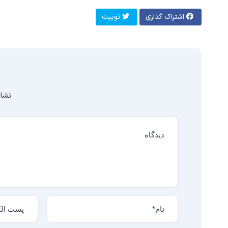
اشتراک گذاری
توییت
نشان