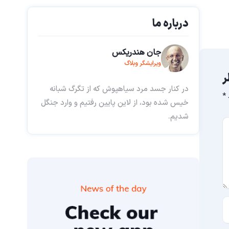
درباره ما
جان هندریکس
ویرایشگر وبلاگ
ر
در کنار جسد مرد سیاهپوش که از تگرگ شبانه
*
خیس شده بود، از لاین پایین رفتیم و وارد جنگل
شدیم.