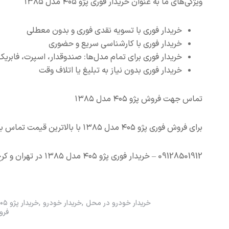
ویژگی‌های ما به عنوان خریدار فوری پژو ۴۰۵ مدل ۱۳۸۵
خریدار فوری با تسویه نقدی فوری و بدون معطلی
خریدار فوری با کارشناسی سریع و حضوری
خریدار فوری برای تمام مدل‌ها: صندوقدار، اسپرت، فابریک
خریدار فوری بدون نیاز به تبلیغ یا اتلاف وقت
تماس جهت فروش پژو ۴۰۵ مدل ۱۳۸۵
برای فروش فوری پژو ۴۰۵ مدل ۱۳۸۵ با بالاترین قیمت تماس بگیرید:
09128501912 – خریدار فوری پژو ۴۰۵ مدل ۱۳۸۵ در تهران و کرج
خریدار خودرو در محل
خریدار خودرو
خریدار پژو ۴۰۵
فروش 