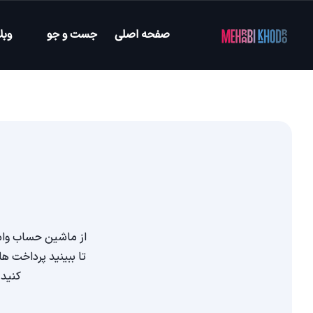
صفحه اصلی
جست و جو
وبل
از ماشین حساب وام 
تا ببینید پرداخت ه
کنید 