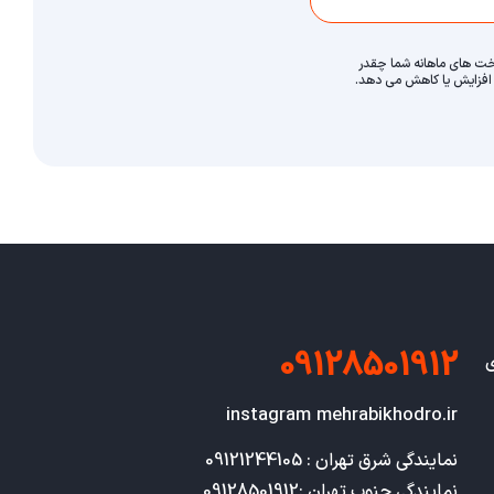
داخت های ماهانه شما چقدر
ا افزایش یا کاهش می دهد.
09128501912
ی
instagram mehrabikhodro.ir