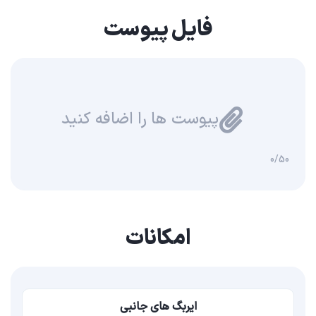
فایل پیوست
پیوست ها را اضافه کنید
0/50
امکانات
ایربگ های جانبی