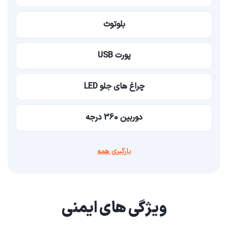
بلوتوث
پورت USB
چراغ های جلو LED
دوربین 360 درجه
بارگیری همه
ویژگی های ایمنی