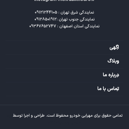
نمایندگی استان اصفهان : 09367652747
اگهی
وبلاگ
درباره ما
تماس با ما
تمامی حقوق برای مهرابی خودرو محفوظ است. طراحی و اجرا توسط
تیم
طراحی وبسایت تکتاز