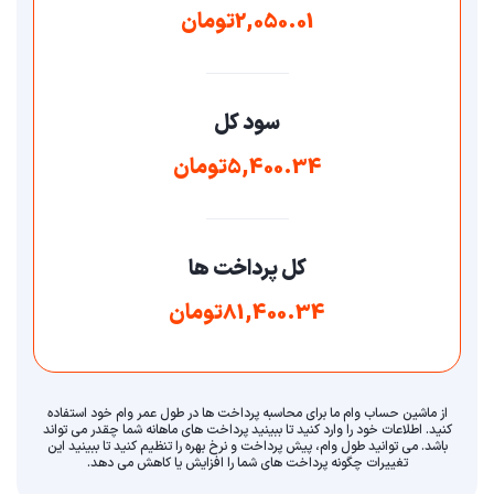
2,050.01تومان
سود کل
5,400.34تومان
کل پرداخت ها
81,400.34تومان
از ماشین حساب وام ما برای محاسبه پرداخت ها در طول عمر وام خود استفاده
کنید. اطلاعات خود را وارد کنید تا ببینید پرداخت های ماهانه شما چقدر می تواند
باشد. می توانید طول وام، پیش پرداخت و نرخ بهره را تنظیم کنید تا ببینید این
تغییرات چگونه پرداخت های شما را افزایش یا کاهش می دهد.