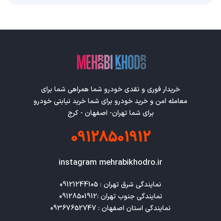
خریدار فوری و نقدی خودرو شما همراهی شما برای
معامله امن و خرید خودرو برای شما خرید نیابتی خودرو
برای شما تهران- اصفهان - کرج
09128501912
instagram mehrabikhodro.ir
نمایندگی استان اصفهان : 09367652747