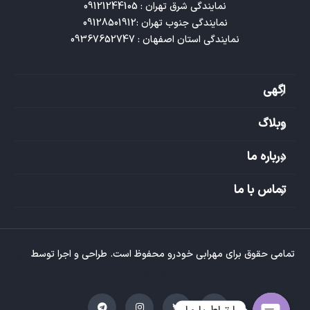
نمایندگی استان اصفهان : 09367652747
اگهی
وبلاگ
درباره ما
تماس با ما
تمامی حقوق برای مهرابی خودرو محفوظ است. طراحی و اجرا توسط
تیم
طراحی وبسایت تکتاز