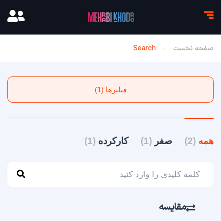
صفحه نخست
Search
فیلترها (1)
همه
(2)
صفر
(1)
کارکرده
(1)
مقایسه