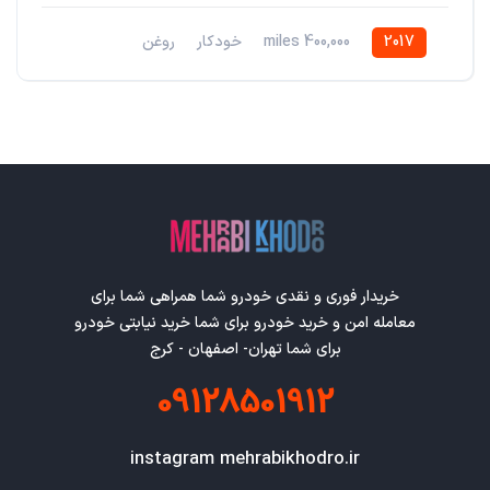
2017
400,000 miles
خودکار
روغن
خودروی محورجلو
خریدار فوری و نقدی خودرو شما همراهی شما برای
معامله امن و خرید خودرو برای شما خرید نیابتی خودرو
برای شما تهران- اصفهان - کرج
09128501912
instagram mehrabikhodro.ir