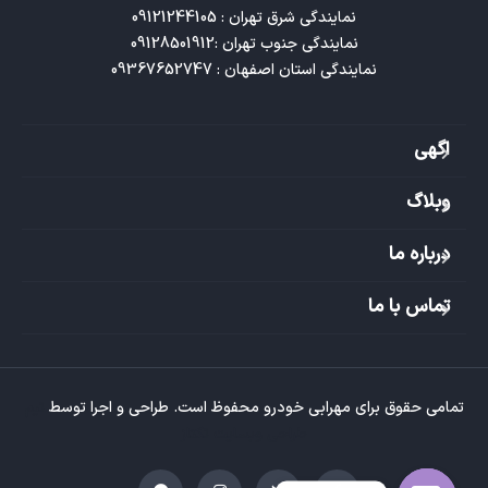
نمایندگی استان اصفهان : 09367652747
اگهی
وبلاگ
درباره ما
تماس با ما
تمامی حقوق برای مهرابی خودرو محفوظ است. طراحی و اجرا توسط
تیم
طراحی وبسایت تکتاز