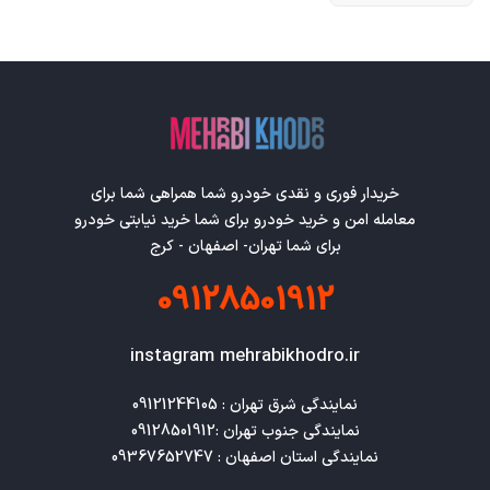
خریدار فوری و نقدی خودرو شما همراهی شما برای
معامله امن و خرید خودرو برای شما خرید نیابتی خودرو
برای شما تهران- اصفهان - کرج
09128501912
instagram mehrabikhodro.ir
نمایندگی استان اصفهان : 09367652747