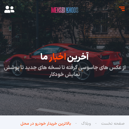
آخرین
اخبار
ما
از عکس های جاسوسی گرفته تا نسخه های جدید تا پوشش
نمایش خودکار
صفحه نخست
وبلاگ
بالاترین خریدار خودرو در محل