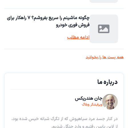
چگونه ماشینم را سریع بفروشم؟ ۷ راهکار برای
فروش فوری خودرو
ادامه مطلب
همه پست ها را بخوانید
درباره ما
جان هندریکس
ویرایشگر وبلاگ
در کنار جسد مرد سیاهپوش که از تگرگ شبانه خیس شده بود،
از لاین پایین رفتیم و وارد جنگل شدیم.