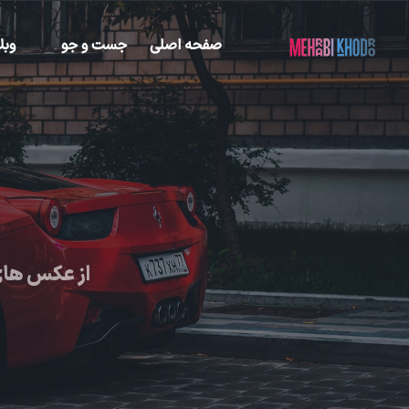
صفحه اصلی
جست و جو
وبل
از عکس های