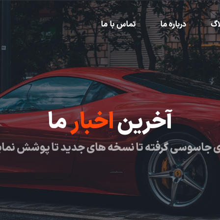
اگ
درباره ما
تماس با ما
آخرین
اخبار
ما
 جاسوسی گرفته تا نسخه های جدید تا پوشش نما