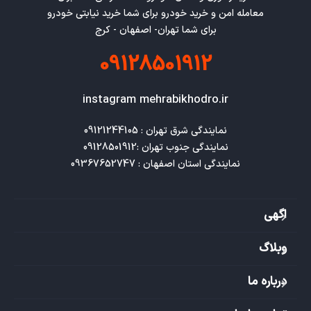
معامله امن و خرید خودرو برای شما خرید نیابتی خودرو
برای شما تهران- اصفهان - کرج
09128501912
instagram mehrabikhodro.ir
نمایندگی استان اصفهان : 09367652747
اگهی
وبلاگ
درباره ما