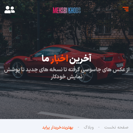
آخرین
اخبار
ما
از عکس های جاسوسی گرفته تا نسخه های جدید تا پوشش
نمایش خودکار
صفحه نخست
وبلاگ
بهتریندخریدار پراید