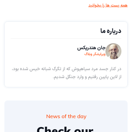
همه پست ها را بخوانید
درباره ما
جان هندریکس
ویرایشگر وبلاگ
در کنار جسد مرد سیاهپوش که از تگرگ شبانه خیس شده بود،
از لاین پایین رفتیم و وارد جنگل شدیم.