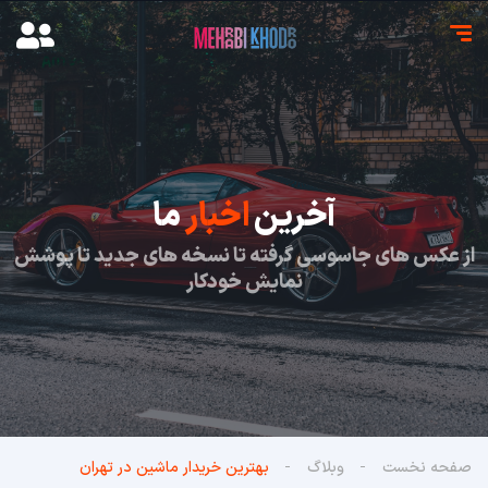
آخرین
اخبار
ما
از عکس های جاسوسی گرفته تا نسخه های جدید تا پوشش
نمایش خودکار
صفحه نخست
وبلاگ
بهترین خریدار ماشین در تهران