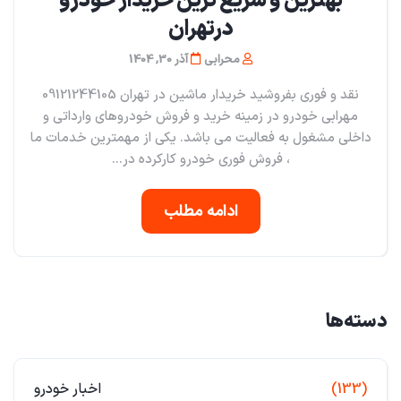
بهترین و سریع ترین خریدار خودرو
در‌تهران
محرابی
آذر 30, 1404
نقد و فوری بفروشید خریدار ماشین در تهران 09121244105
مهرابی خودرو در زمینه خرید و فروش خودروهای وارداتی و
داخلی مشغول به فعالیت می باشد. یکی از مهمترین خدمات ما
، فروش فوری خودرو کارکرده در...
ادامه مطلب
دسته‌ها
(133)
اخبار خودرو