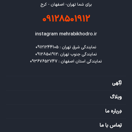
برای شما تهران- اصفهان - کرج
09128501912
instagram mehrabikhodro.ir
نمایندگی استان اصفهان : 09367652747
اگهی
وبلاگ
درباره ما
تماس با ما