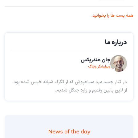
همه پست ها را بخوانید
درباره ما
جان هندریکس
ویرایشگر وبلاگ
در کنار جسد مرد سیاهپوش که از تگرگ شبانه خیس شده بود،
از لاین پایین رفتیم و وارد جنگل شدیم.