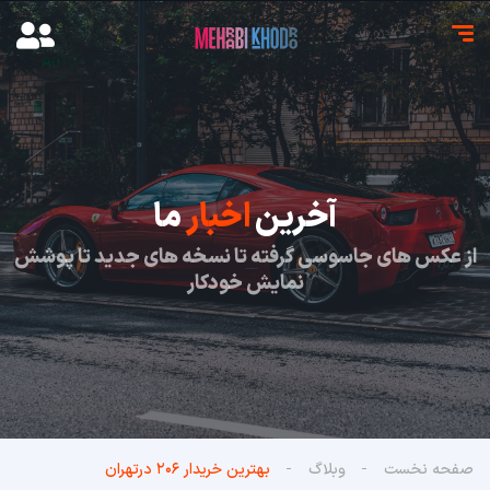
آخرین
اخبار
ما
از عکس های جاسوسی گرفته تا نسخه های جدید تا پوشش
نمایش خودکار
صفحه نخست
وبلاگ
بهترین خریدار ۲۰۶ در‌تهران