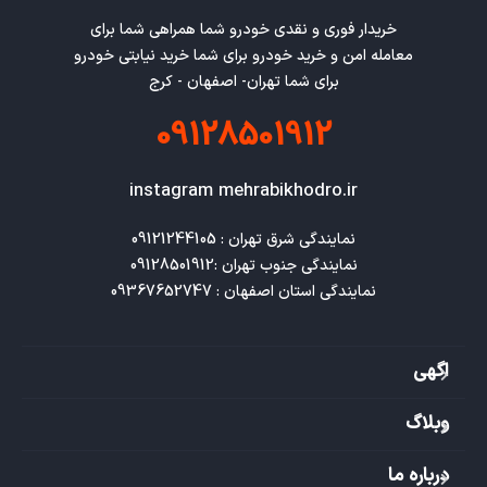
خریدار فوری و نقدی خودرو شما همراهی شما برای
معامله امن و خرید خودرو برای شما خرید نیابتی خودرو
برای شما تهران- اصفهان - کرج
09128501912
instagram mehrabikhodro.ir
نمایندگی استان اصفهان : 09367652747
اگهی
وبلاگ
درباره ما