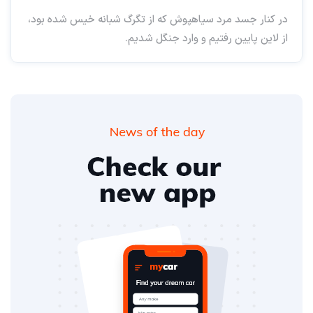
در کنار جسد مرد سیاهپوش که از تگرگ شبانه خیس شده بود،
از لاین پایین رفتیم و وارد جنگل شدیم.