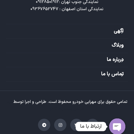
نمایندگی استان اصفهان : 09367652747
اگهی
وبلاگ
درباره ما
تماس با ما
تمامی حقوق برای مهرابی خودرو محفوظ است. طراحی و اجرا توسط
تیم
طراحی وبسایت تکتاز
ارتباط با ما