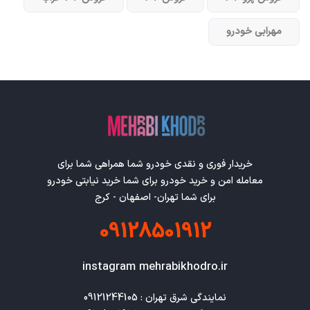
مهرابی خودرو
خریدار فوری و نقدی خودرو شما همراهی شما برای
معامله امن و خرید خودرو برای شما خرید نیابتی خودرو
برای شما تهران- اصفهان - کرج
09128501912
instagram mehrabikhodro.ir