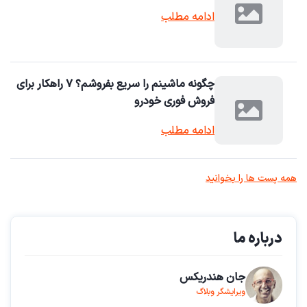
ادامه مطلب
چگونه ماشینم را سریع بفروشم؟ ۷ راهکار برای
فروش فوری خودرو
ادامه مطلب
همه پست ها را بخوانید
درباره ما
جان هندریکس
ویرایشگر وبلاگ