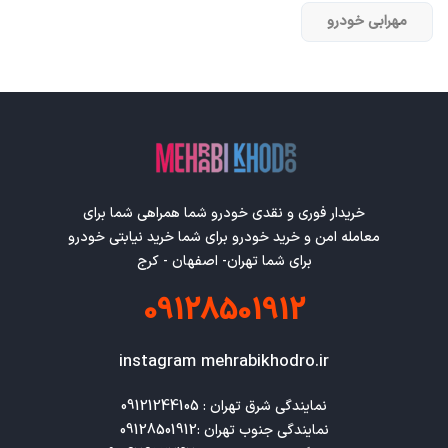
مهرابی خودرو
خریدار فوری و نقدی خودرو شما همراهی شما برای
معامله امن و خرید خودرو برای شما خرید نیابتی خودرو
برای شما تهران- اصفهان - کرج
09128501912
instagram mehrabikhodro.ir