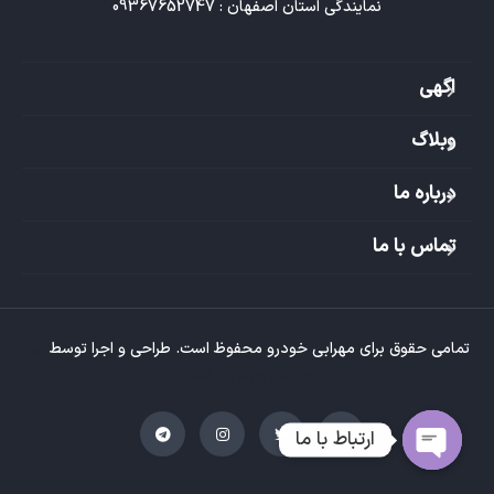
نمایندگی استان اصفهان : 09367652747
اگهی
وبلاگ
درباره ما
تماس با ما
تمامی حقوق برای مهرابی خودرو محفوظ است. طراحی و اجرا توسط
تیم
طراحی وبسایت تکتاز
ارتباط با ما
O