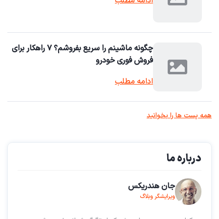
ادامه مطلب
چگونه ماشینم را سریع بفروشم؟ ۷ راهکار برای
فروش فوری خودرو
ادامه مطلب
همه پست ها را بخوانید
درباره ما
جان هندریکس
ویرایشگر وبلاگ