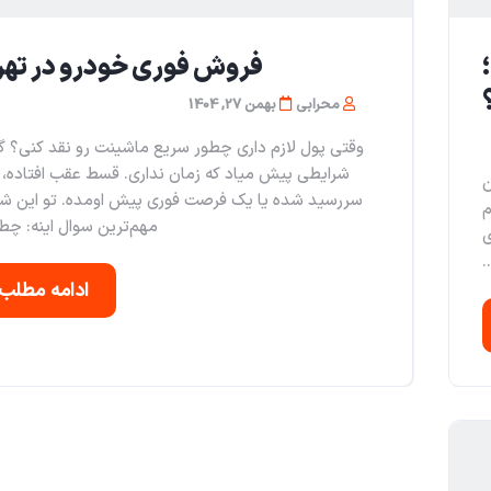
فروش فوری خودرو در تهر
محرابی
بهمن 27, 1404
وقتی پول لازم داری چطور سریع ماشینت رو نقد کنی؟ گ
شرایطی پیش میاد که زمان نداری. قسط عقب افتاده،
ن
سررسید شده یا یک فرصت فوری پیش اومده. تو این شر
م
مهم‌ترین سوال اینه: چطو
ی
.
ادامه مطلب