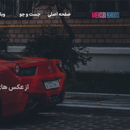
صفحه اصلی
جست و جو
وبل
از عکس های