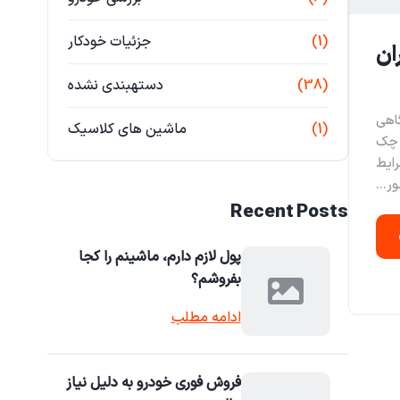
(1)
جزئیات خودکار
ان
(38)
دستهبندی نشده
اهی
(1)
ماشین های کلاسیک
 چک
ایط
ر...
Recent Posts
پول لازم دارم، ماشینم را کجا
بفروشم؟
ادامه مطلب
فروش فوری خودرو به دلیل نیاز