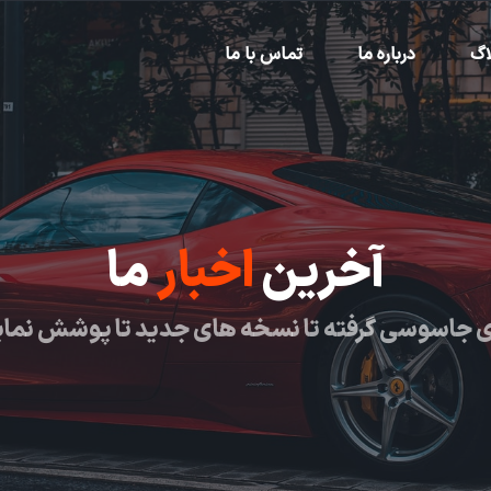
اگ
درباره ما
تماس با ما
آخرین
اخبار
ما
 جاسوسی گرفته تا نسخه های جدید تا پوشش نما