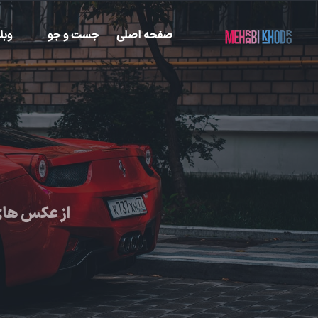
صفحه اصلی
جست و جو
وبل
از عکس های