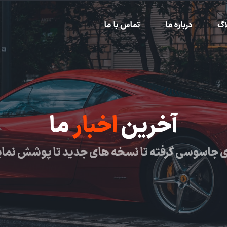
اگ
درباره ما
تماس با ما
آخرین
اخبار
ما
 جاسوسی گرفته تا نسخه های جدید تا پوشش نما