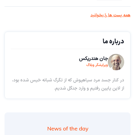
همه پست ها را بخوانید
درباره ما
جان هندریکس
ویرایشگر وبلاگ
در کنار جسد مرد سیاهپوش که از تگرگ شبانه خیس شده بود،
از لاین پایین رفتیم و وارد جنگل شدیم.