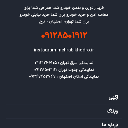
خریدار فوری و نقدی خودرو شما همراهی شما برای
معامله امن و خرید خودرو برای شما خرید نیابتی خودرو
برای شما تهران- اصفهان - کرج
09128501912
instagram mehrabikhodro.ir
نمایندگی استان اصفهان : 09367652747
اگهی
وبلاگ
درباره ما