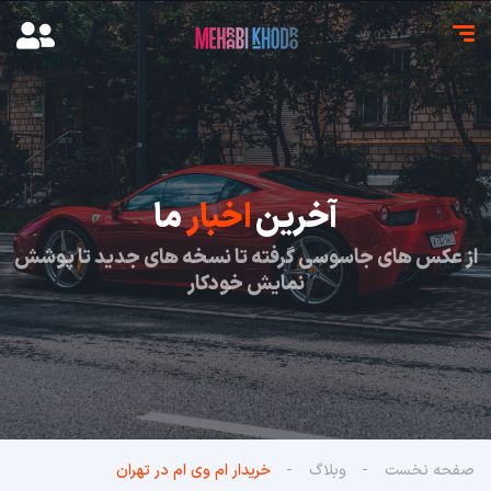
آخرین
اخبار
ما
از عکس های جاسوسی گرفته تا نسخه های جدید تا پوشش
نمایش خودکار
صفحه نخست
وبلاگ
خریدار ام وی ام‌ در تهران