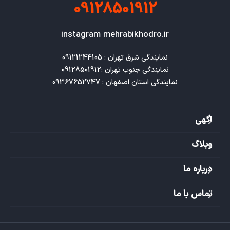
09128501912
instagram mehrabikhodro.ir
نمایندگی استان اصفهان : 09367652747
اگهی
وبلاگ
درباره ما
تماس با ما