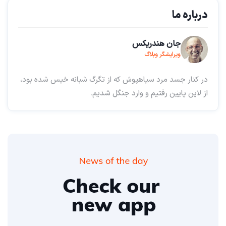
درباره ما
جان هندریکس
ویرایشگر وبلاگ
در کنار جسد مرد سیاهپوش که از تگرگ شبانه خیس شده بود،
از لاین پایین رفتیم و وارد جنگل شدیم.