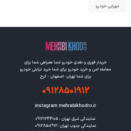
مهرابی خودرو
خریدار فوری و نقدی خودرو شما همراهی شما برای
معامله امن و خرید خودرو برای شما خرید نیابتی خودرو
برای شما تهران- اصفهان - کرج
09128501912
instagram mehrabikhodro.ir