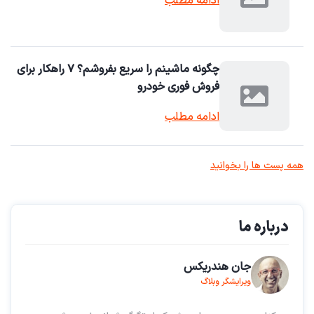
ادامه مطلب
چگونه ماشینم را سریع بفروشم؟ ۷ راهکار برای
فروش فوری خودرو
ادامه مطلب
همه پست ها را بخوانید
درباره ما
جان هندریکس
ویرایشگر وبلاگ