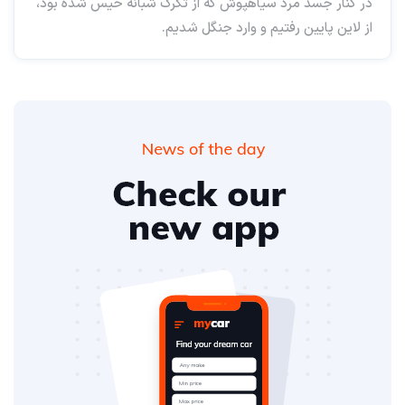
در کنار جسد مرد سیاهپوش که از تگرگ شبانه خیس شده بود،
از لاین پایین رفتیم و وارد جنگل شدیم.