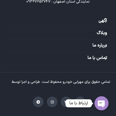
نمایندگی استان اصفهان : 09367652747
اگهی
وبلاگ
درباره ما
تماس با ما
تمامی حقوق برای مهرابی خودرو محفوظ است. طراحی و اجرا توسط
تیم
طراحی وبسایت تکتاز
ارتباط با ما
O