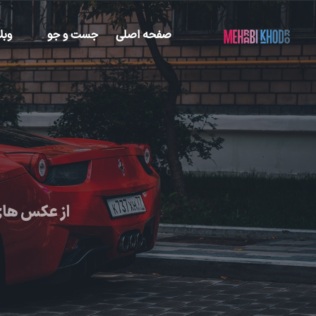
صفحه اصلی
جست و جو
وبل
از عکس های