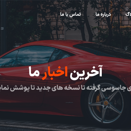
اگ
درباره ما
تماس با ما
آخرین
اخبار
ما
 جاسوسی گرفته تا نسخه های جدید تا پوشش نما