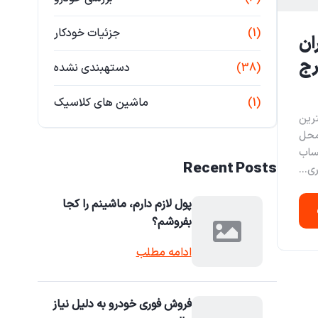
(1)
جزئیات خودکار
ان
رج
(38)
دستهبندی نشده
(1)
ماشین های کلاسیک
 بهترین
 محل
ساب
Recent Posts
ی...
پول لازم دارم، ماشینم را کجا
بفروشم؟
ادامه مطلب
فروش فوری خودرو به دلیل نیاز