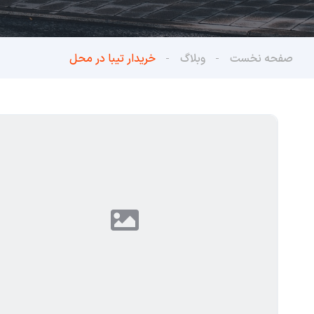
صفحه نخست
وبلاگ
خریدار تیبا در محل