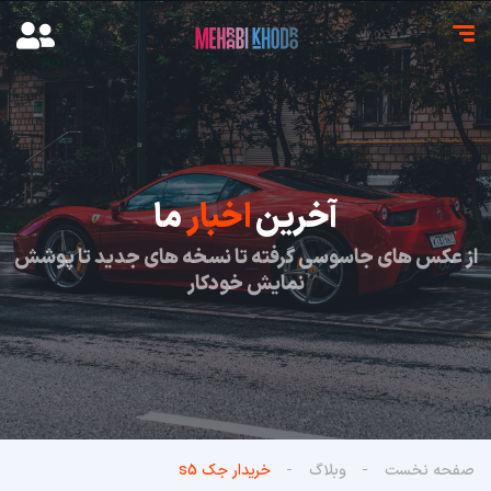
آخرین
اخبار
ما
از عکس های جاسوسی گرفته تا نسخه های جدید تا پوشش
نمایش خودکار
صفحه نخست
وبلاگ
خریدار جک s5