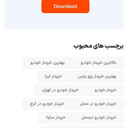
برچسب های محبوب
بالاترین خریدار خودرو
بهترین خریدار خودرو
بهترین خریدار پژو پارس
خریدار تیبا
خریدار خودرو
خریدار خودرو در تهران
خریدار خودرو در محل
خریدار خودرو در کرج
خریدار خودرو در‌محل
خریدار ساینا