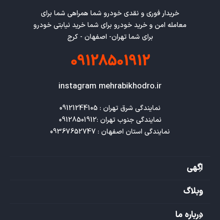
خریدار فوری و نقدی خودرو شما همراهی شما برای
معامله امن و خرید خودرو برای شما خرید نیابتی خودرو
برای شما تهران- اصفهان - کرج
09128501912
instagram mehrabikhodro.ir
نمایندگی استان اصفهان : 09367652747
اگهی
وبلاگ
درباره ما