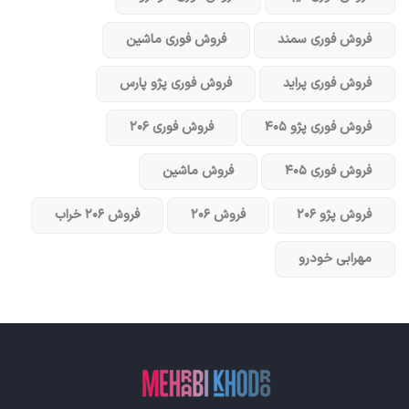
فروش فوری سمند
فروش فوری ماشین
فروش فوری پراید
فروش فوری پژو پارس
فروش فوری پژو ۴۰۵
فروش فوری ۲۰۶
فروش فوری ۴۰۵
فروش ماشین
فروش پژو ۲۰۶
فروش ۲۰۶
فروش ۲۰۶ خراب
مهرابی خودرو