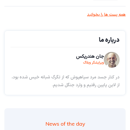
همه پست ها را بخوانید
درباره ما
جان هندریکس
ویرایشگر وبلاگ
در کنار جسد مرد سیاهپوش که از تگرگ شبانه خیس شده بود،
از لاین پایین رفتیم و وارد جنگل شدیم.