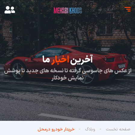
آخرین
اخبار
ما
از عکس های جاسوسی گرفته تا نسخه های جدید تا پوشش
نمایش خودکار
صفحه نخست
وبلاگ
خریدار خودرو در‌محل