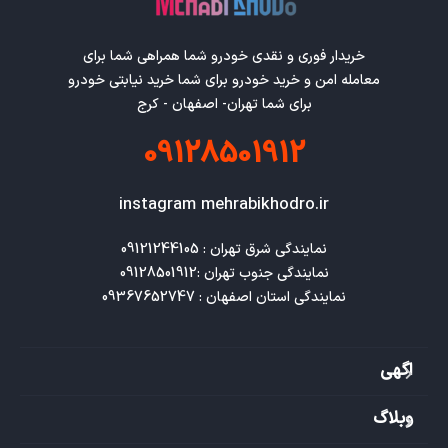
خریدار فوری و نقدی خودرو شما همراهی شما برای
معامله امن و خرید خودرو برای شما خرید نیابتی خودرو
برای شما تهران- اصفهان - کرج
09128501912
instagram mehrabikhodro.ir
نمایندگی استان اصفهان : 09367652747
اگهی
وبلاگ