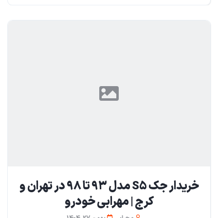
خریدار جک S5 مدل ۹۳ تا ۹۸ در تهران و
کرج | مهرابی خودرو