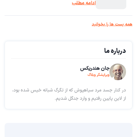
ادامه مطلب
همه پست ها را بخوانید
درباره ما
جان هندریکس
ویرایشگر وبلاگ
در کنار جسد مرد سیاهپوش که از تگرگ شبانه خیس شده بود،
از لاین پایین رفتیم و وارد جنگل شدیم.