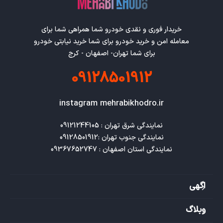
خریدار فوری و نقدی خودرو شما همراهی شما برای
معامله امن و خرید خودرو برای شما خرید نیابتی خودرو
برای شما تهران- اصفهان - کرج
09128501912
instagram mehrabikhodro.ir
نمایندگی استان اصفهان : 09367652747
اگهی
وبلاگ