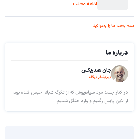
ادامه مطلب
همه پست ها را بخوانید
درباره ما
جان هندریکس
ویرایشگر وبلاگ
در کنار جسد مرد سیاهپوش که از تگرگ شبانه خیس شده بود،
از لاین پایین رفتیم و وارد جنگل شدیم.