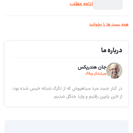
ادامه مطلب
همه پست ها را بخوانید
درباره ما
جان هندریکس
ویرایشگر وبلاگ
در کنار جسد مرد سیاهپوش که از تگرگ شبانه خیس شده بود،
از لاین پایین رفتیم و وارد جنگل شدیم.