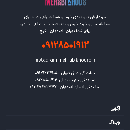
خریدار فوری و نقدی خودرو شما همراهی شما برای
معامله امن و خرید خودرو برای شما خرید نیابتی خودرو
برای شما تهران- اصفهان - کرج
09128501912
instagram mehrabikhodro.ir
نمایندگی استان اصفهان : 09367652747
اگهی
وبلاگ