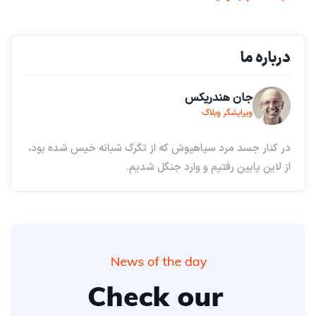
درباره ما
جان هندریکس
ویرایشگر وبلاگ
در کنار جسد مرد سیاهپوش که از تگرگ شبانه خیس شده بود،
از لاین پایین رفتیم و وارد جنگل شدیم.