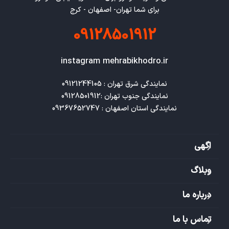
برای شما تهران- اصفهان - کرج
09128501912
instagram mehrabikhodro.ir
نمایندگی استان اصفهان : 09367652747
اگهی
وبلاگ
درباره ما
تماس با ما