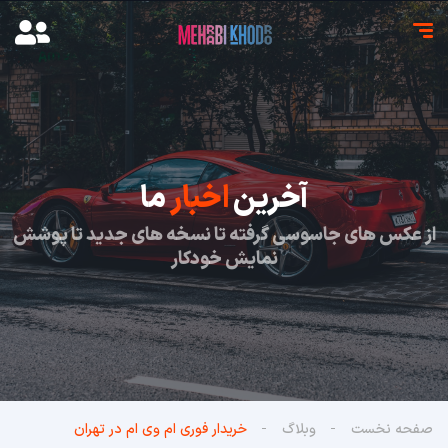
آخرین
اخبار
ما
از عکس های جاسوسی گرفته تا نسخه های جدید تا پوشش
نمایش خودکار
صفحه نخست
وبلاگ
خریدار فوری ام وی ام در تهران