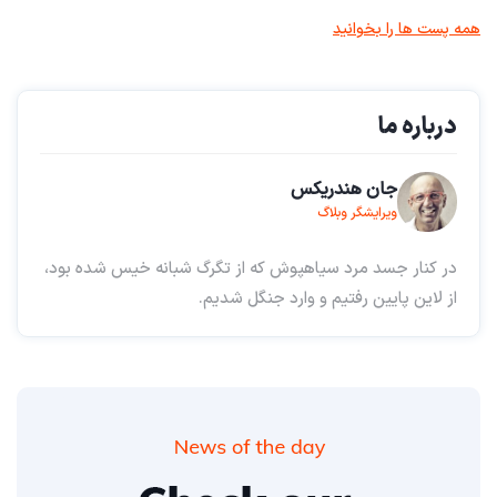
همه پست ها را بخوانید
درباره ما
جان هندریکس
ویرایشگر وبلاگ
در کنار جسد مرد سیاهپوش که از تگرگ شبانه خیس شده بود،
از لاین پایین رفتیم و وارد جنگل شدیم.