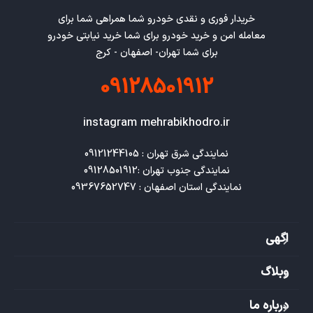
خریدار فوری و نقدی خودرو شما همراهی شما برای
معامله امن و خرید خودرو برای شما خرید نیابتی خودرو
برای شما تهران- اصفهان - کرج
09128501912
instagram mehrabikhodro.ir
نمایندگی استان اصفهان : 09367652747
اگهی
وبلاگ
درباره ما