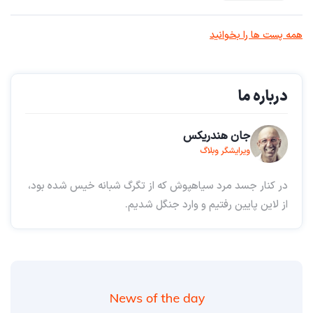
همه پست ها را بخوانید
درباره ما
جان هندریکس
ویرایشگر وبلاگ
در کنار جسد مرد سیاهپوش که از تگرگ شبانه خیس شده بود،
از لاین پایین رفتیم و وارد جنگل شدیم.