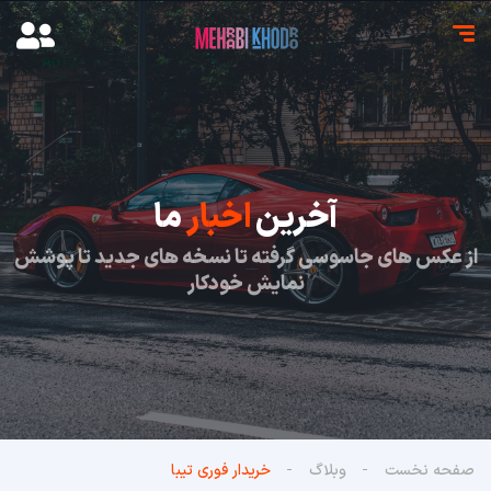
آخرین
اخبار
ما
از عکس های جاسوسی گرفته تا نسخه های جدید تا پوشش
نمایش خودکار
صفحه نخست
وبلاگ
خریدار فوری تیبا