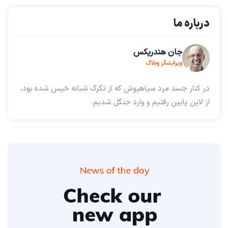
درباره ما
جان هندریکس
ویرایشگر وبلاگ
در کنار جسد مرد سیاهپوش که از تگرگ شبانه خیس شده بود،
از لاین پایین رفتیم و وارد جنگل شدیم.