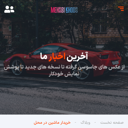
آخرین
اخبار
ما
از عکس های جاسوسی گرفته تا نسخه های جدید تا پوشش
نمایش خودکار
صفحه نخست
وبلاگ
خریدار ماشین در محل