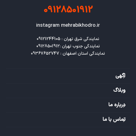
09128501912
instagram mehrabikhodro.ir
نمایندگی استان اصفهان : 09367652747
اگهی
وبلاگ
درباره ما
تماس با ما