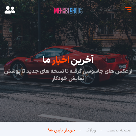
آخرین
اخبار
ما
از عکس های جاسوسی گرفته تا نسخه های جدید تا پوشش
نمایش خودکار
صفحه نخست
وبلاگ
خریدار پارس ۸۵