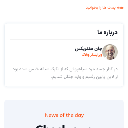
همه پست ها را بخوانید
درباره ما
جان هندریکس
ویرایشگر وبلاگ
در کنار جسد مرد سیاهپوش که از تگرگ شبانه خیس شده بود،
از لاین پایین رفتیم و وارد جنگل شدیم.