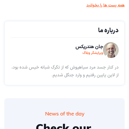
همه پست ها را بخوانید
درباره ما
جان هندریکس
ویرایشگر وبلاگ
در کنار جسد مرد سیاهپوش که از تگرگ شبانه خیس شده بود،
از لاین پایین رفتیم و وارد جنگل شدیم.