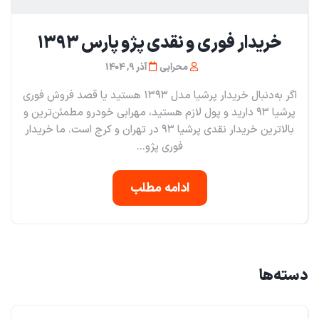
خریدار فوری و نقدی پژو پارس ۱۳۹۳
محرابی
آذر 9, 1404
اگر به‌دنبال خریدار پرشیا مدل ۱۳۹۳ هستید یا قصد فروش فوری
پرشیا ۹۳ دارید و پول لازم هستید، مهرابی خودرو مطمئن‌ترین و
بالاترین خریدار نقدی پرشیا ۹۳ در تهران و کرج است. ما خریدار
فوری پژو...
ادامه مطلب
دسته‌ها