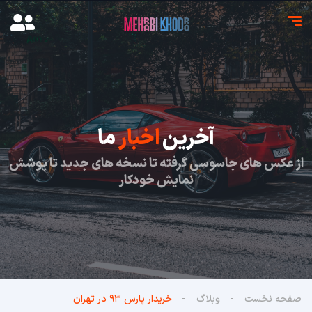
آخرین
اخبار
ما
از عکس های جاسوسی گرفته تا نسخه های جدید تا پوشش
نمایش خودکار
صفحه نخست
وبلاگ
خریدار پارس ۹۳ در تهران