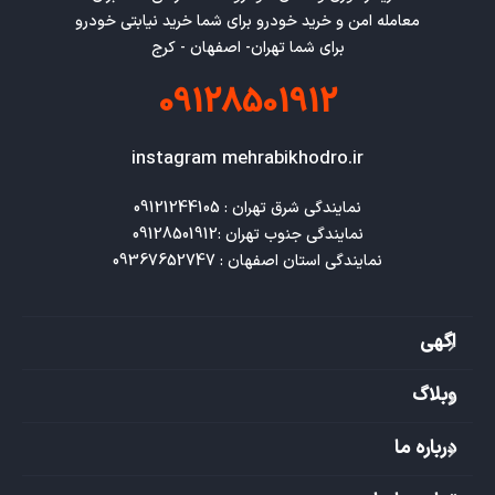
معامله امن و خرید خودرو برای شما خرید نیابتی خودرو
برای شما تهران- اصفهان - کرج
09128501912
instagram mehrabikhodro.ir
نمایندگی استان اصفهان : 09367652747
اگهی
وبلاگ
درباره ما