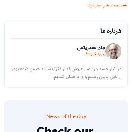
همه پست ها را بخوانید
درباره ما
جان هندریکس
ویرایشگر وبلاگ
در کنار جسد مرد سیاهپوش که از تگرگ شبانه خیس شده بود،
از لاین پایین رفتیم و وارد جنگل شدیم.