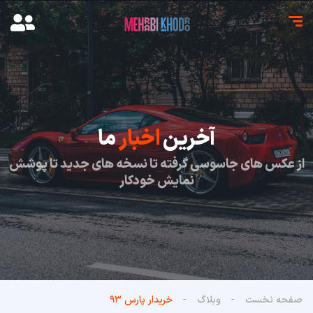
آخرین
اخبار
ما
از عکس های جاسوسی گرفته تا نسخه های جدید تا پوشش
نمایش خودکار
صفحه نخست
وبلاگ
خریدار پارس ۹۳