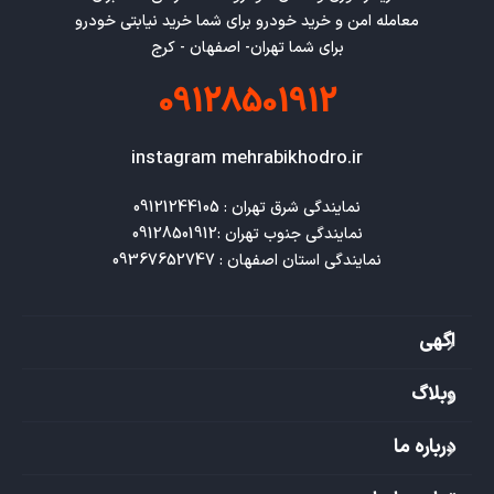
معامله امن و خرید خودرو برای شما خرید نیابتی خودرو
برای شما تهران- اصفهان - کرج
09128501912
instagram mehrabikhodro.ir
نمایندگی استان اصفهان : 09367652747
اگهی
وبلاگ
درباره ما