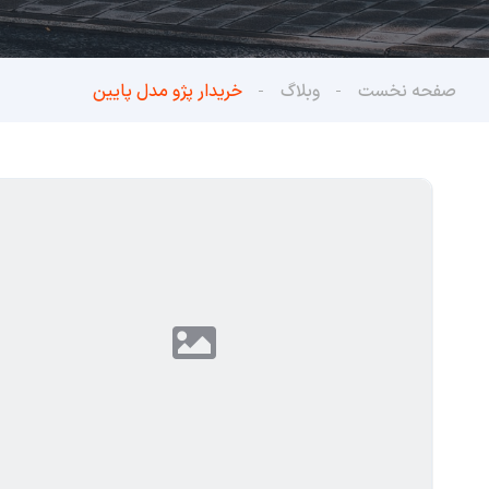
صفحه نخست
وبلاگ
خریدار پژو مدل پایین