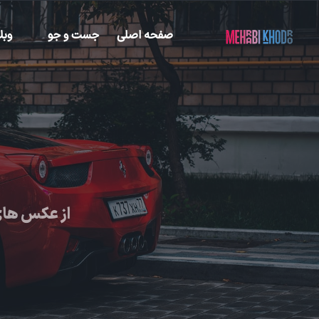
صفحه اصلی
جست و جو
وبل
از عکس های