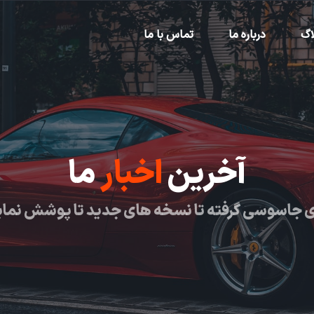
اگ
درباره ما
تماس با ما
آخرین
اخبار
ما
 جاسوسی گرفته تا نسخه های جدید تا پوشش نما