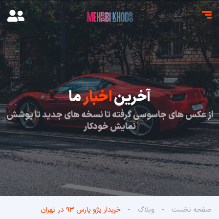
آخرین
اخبار
ما
از عکس های جاسوسی گرفته تا نسخه های جدید تا پوشش
نمایش خودکار
صفحه نخست
وبلاگ
خریدار پژو پارس ۹۳ در تهران