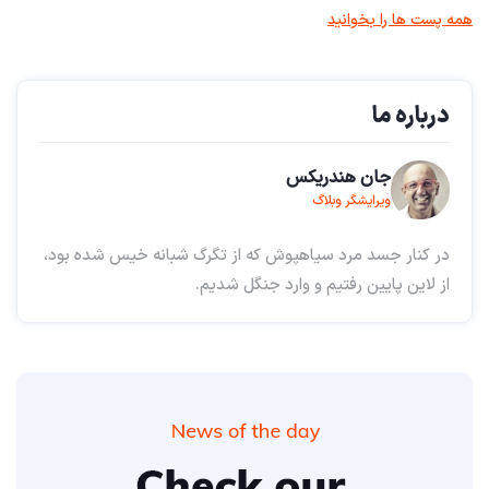
همه پست ها را بخوانید
درباره ما
جان هندریکس
ویرایشگر وبلاگ
در کنار جسد مرد سیاهپوش که از تگرگ شبانه خیس شده بود،
از لاین پایین رفتیم و وارد جنگل شدیم.