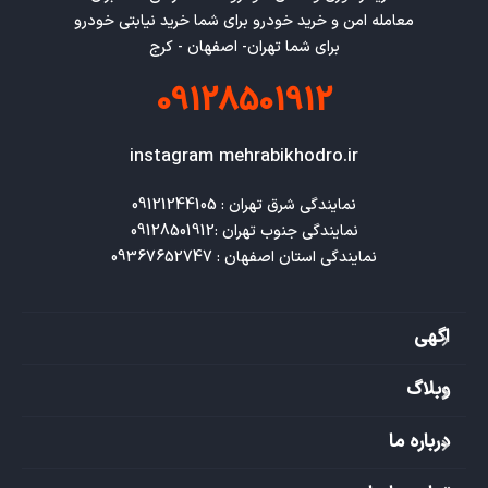
معامله امن و خرید خودرو برای شما خرید نیابتی خودرو
برای شما تهران- اصفهان - کرج
09128501912
instagram mehrabikhodro.ir
نمایندگی استان اصفهان : 09367652747
اگهی
وبلاگ
درباره ما