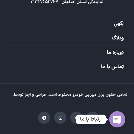
نمایندگی استان اصفهان : 09367652747
اگهی
وبلاگ
درباره ما
تماس با ما
تمامی حقوق برای مهرابی خودرو محفوظ است. طراحی و اجرا توسط
تیم
طراحی وبسایت تکتاز
ارتباط با ما
O