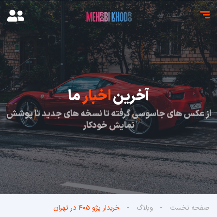
آخرین
اخبار
ما
از عکس های جاسوسی گرفته تا نسخه های جدید تا پوشش
نمایش خودکار
صفحه نخست
وبلاگ
خریدار پژو ۴۰۵ در تهران