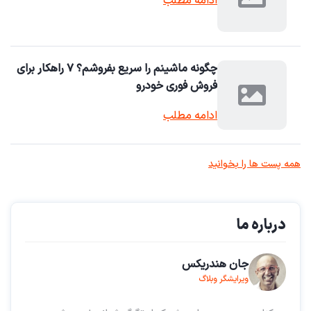
ادامه مطلب
چگونه ماشینم را سریع بفروشم؟ ۷ راهکار برای
فروش فوری خودرو
ادامه مطلب
همه پست ها را بخوانید
درباره ما
جان هندریکس
ویرایشگر وبلاگ