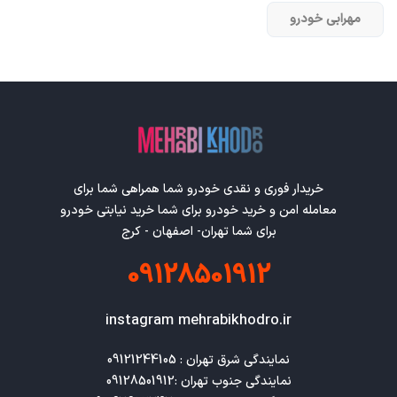
مهرابی خودرو
خریدار فوری و نقدی خودرو شما همراهی شما برای
معامله امن و خرید خودرو برای شما خرید نیابتی خودرو
برای شما تهران- اصفهان - کرج
09128501912
instagram mehrabikhodro.ir