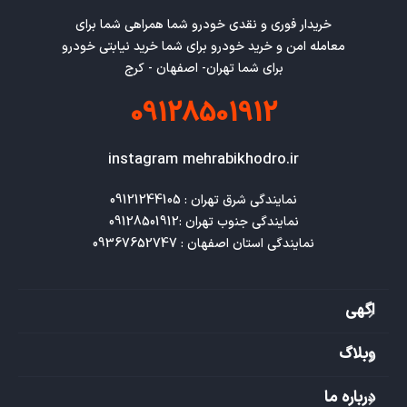
خریدار فوری و نقدی خودرو شما همراهی شما برای
معامله امن و خرید خودرو برای شما خرید نیابتی خودرو
برای شما تهران- اصفهان - کرج
09128501912
instagram mehrabikhodro.ir
نمایندگی استان اصفهان : 09367652747
اگهی
وبلاگ
درباره ما