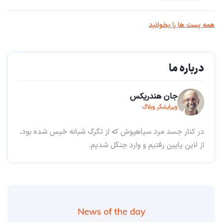
همه پست ها را بخوانید
درباره ما
جان هندریکس
ویرایشگر وبلاگ
در کنار جسد مرد سیاهپوش که از تگرگ شبانه خیس شده بود،
از لاین پایین رفتیم و وارد جنگل شدیم.