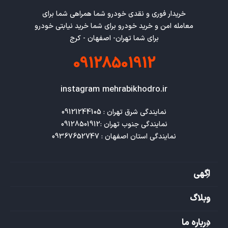
خریدار فوری و نقدی خودرو شما همراهی شما برای
معامله امن و خرید خودرو برای شما خرید نیابتی خودرو
برای شما تهران- اصفهان - کرج
09128501912
instagram mehrabikhodro.ir
نمایندگی استان اصفهان : 09367652747
اگهی
وبلاگ
درباره ما