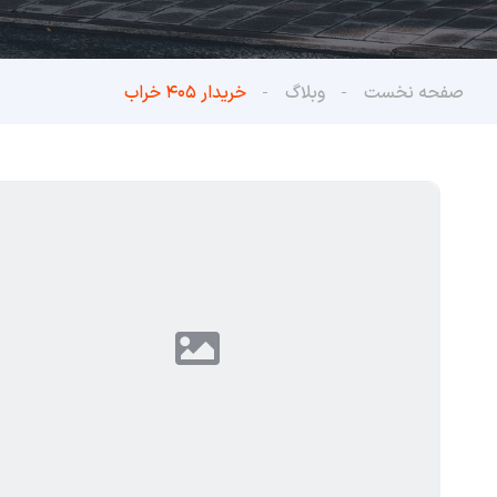
صفحه نخست
وبلاگ
خریدار ۴۰۵ خراب