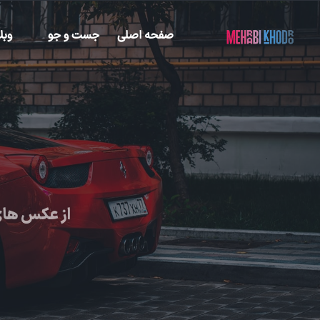
صفحه اصلی
جست و جو
وبل
از عکس های