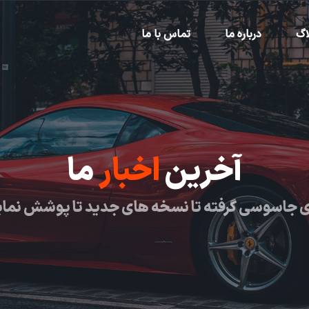
اگ
درباره ما
تماس با ما
آخرین
اخبار
ما
 جاسوسی گرفته تا نسخه های جدید تا پوشش نما