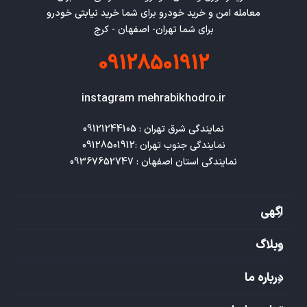
معامله امن و خرید خودرو برای شما خرید نیابتی خودرو
برای شما تهران- اصفهان - کرج
09128501912
instagram mehrabikhodro.ir
نمایندگی استان اصفهان : 09367652747
اگهی
وبلاگ
درباره ما