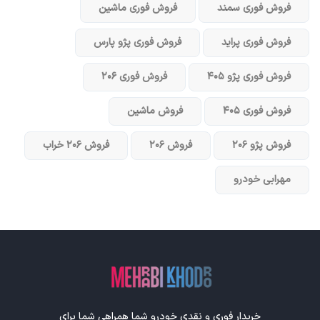
فروش فوری سمند
فروش فوری ماشین
فروش فوری پراید
فروش فوری پژو پارس
فروش فوری پژو ۴۰۵
فروش فوری ۲۰۶
فروش فوری ۴۰۵
فروش ماشین
فروش پژو ۲۰۶
فروش ۲۰۶
فروش ۲۰۶ خراب
مهرابی خودرو
خریدار فوری و نقدی خودرو شما همراهی شما برای