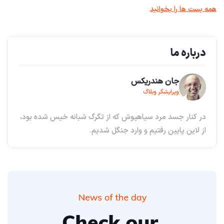
همه پست ها را بخوانید
درباره ما
جان هندریکس
ویرایشگر وبلاگ
در کنار جسد مرد سیاهپوش که از تگرگ شبانه خیس شده بود،
از لاین پایین رفتیم و وارد جنگل شدیم.