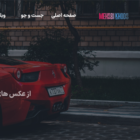
صفحه اصلی
جست و جو
وبل
از عکس های