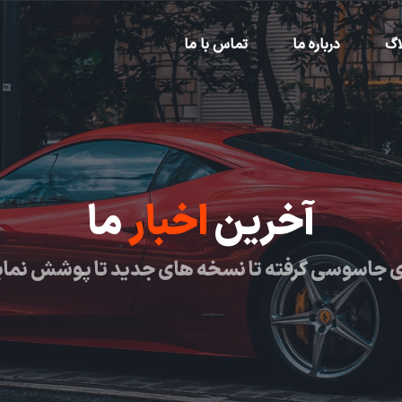
اگ
درباره ما
تماس با ما
آخرین
اخبار
ما
 جاسوسی گرفته تا نسخه های جدید تا پوشش نما