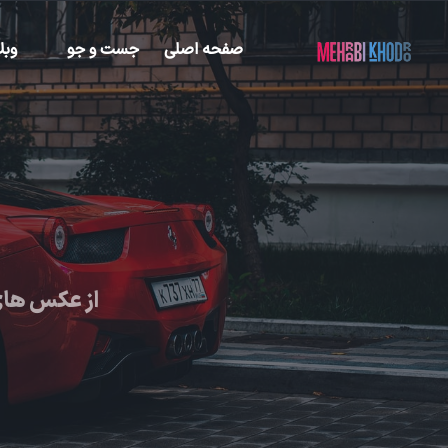
صفحه اصلی
جست و جو
وبل
از عکس های