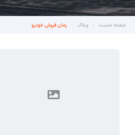
صفحه نخست
وبلاگ
زمان فروش خودرو