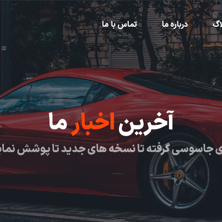
اگ
درباره ما
تماس با ما
آخرین
اخبار
ما
 جاسوسی گرفته تا نسخه های جدید تا پوشش نما